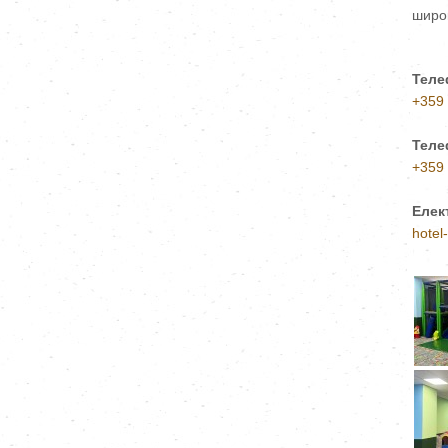
широ
Теле
+359
Теле
+359
Елек
hotel