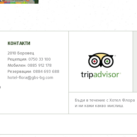
КОНТАКТИ
2010 Боровец
Рецепция:
0750 33 100
Мобилен:
0885 912 178
Резервации:
0884 693 688
hotel-flora@gbs-bg.com
я
Бъди в течение с Хотел Флора
и ни кажи какво мислиш.